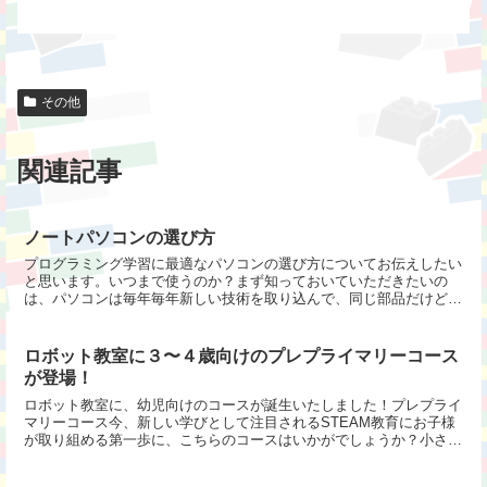
その他
関連記事
ノートパソコンの選び方
プログラミング学習に最適なパソコンの選び方についてお伝えしたい
と思います。いつまで使うのか？まず知っておいていただきたいの
は、パソコンは毎年毎年新しい技術を取り込んで、同じ部品だけどよ
り消費電力が少ないものですとか、より大容量のものが次から...
ロボット教室に３〜４歳向けのプレプライマリーコース
が登場！
ロボット教室に、幼児向けのコースが誕生いたしました！プレプライ
マリーコース今、新しい学びとして注目されるSTEAM教育にお子様
が取り組める第一歩に、こちらのコースはいかがでしょうか？小さな
お子様でもブロックを手にとって想像力を働かせて、自分...