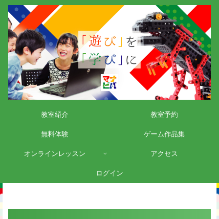
教室紹介
教室予約
無料体験
ゲーム作品集
オンラインレッスン
アクセス
ログイン