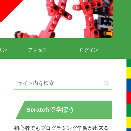
スン
アクセス
ログイン
Scratchで学ぼう
初心者でもプログラミング学習が出来る