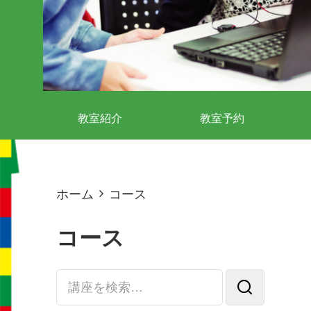
教室紹介
教室予約
ホーム
コース
コース