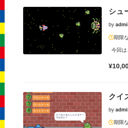
シュ
by
admi
期限
今回はこ
¥10,0
クイ
by
admi
期限