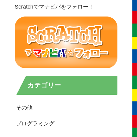
Scratchでマナビバをフォロー！
カテゴリー
その他
プログラミング