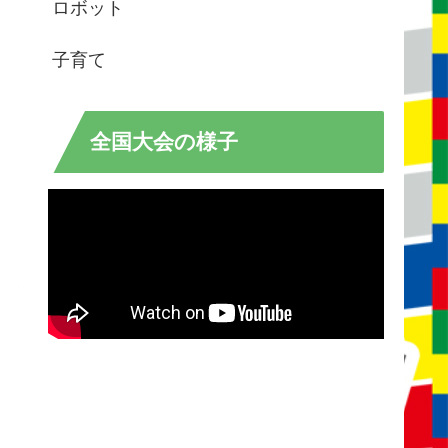
ロボット
子育て
全国大会の様子