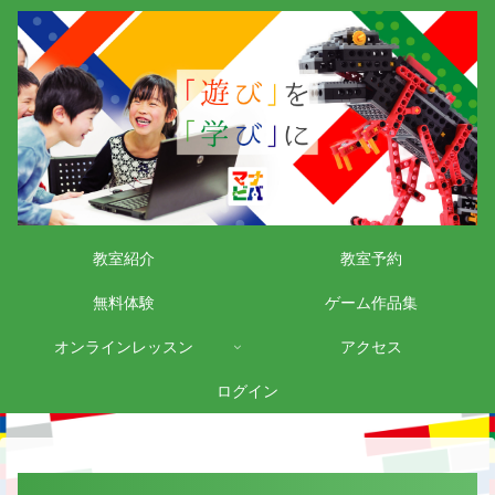
教室紹介
教室予約
無料体験
ゲーム作品集
オンラインレッスン
アクセス
ログイン