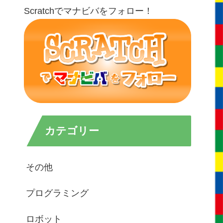
Scratchでマナビバをフォロー！
カテゴリー
その他
プログラミング
ロボット