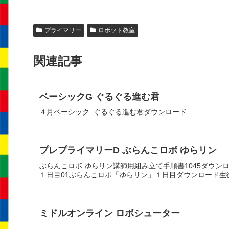
プライマリー
ロボット教室
関連記事
ベーシックG ぐるぐる進む君
４月ベーシック_ぐるぐる進む君ダウンロード
プレプライマリーD ぶらんこロボ ゆらリン
ぶらんこロボ ゆらリン講師用組み立て手順書1045ダウン
１日目01ぶらんこロボ「ゆらリン」１日目ダウンロード生
ミドルオンライン ロボシューター