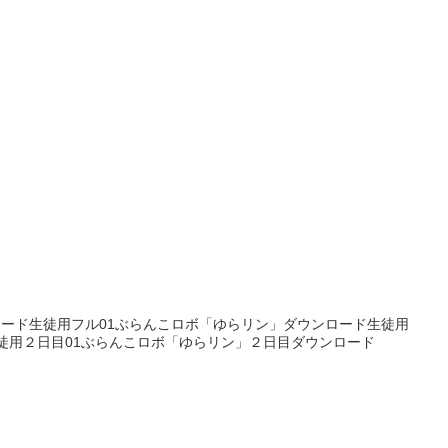
ロード生徒用フル01ぶらんこロボ「ゆらリン」ダウンロード生徒用
徒用２日目01ぶらんこロボ「ゆらリン」２日目ダウンロード