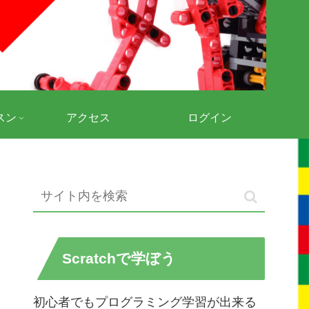
スン
アクセス
ログイン
Scratchで学ぼう
初心者でもプログラミング学習が出来る