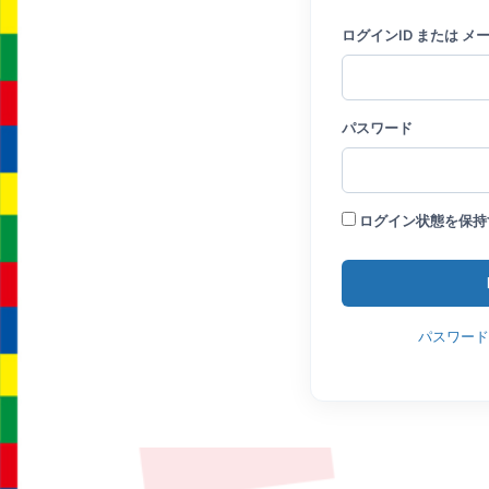
ログインID または メ
パスワード
ログイン状態を保持
パスワード