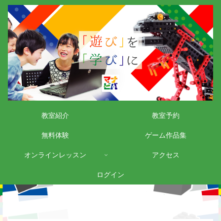
教室紹介
教室予約
無料体験
ゲーム作品集
オンラインレッスン
アクセス
ログイン