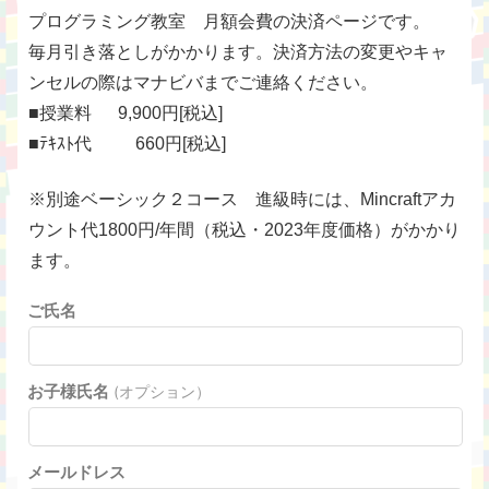
プログラミング教室 月額会費の決済ページです。
毎月引き落としがかかります。決済方法の変更やキャ
ンセルの際はマナビバまでご連絡ください。
■授業料 9,900円[税込]
■ﾃｷｽﾄ代 660円[税込]
※別途ベーシック２コース 進級時には、Mincraftアカ
ウント代1800円/年間（税込・2023年度価格）がかかり
ます。
ご氏名
お子様氏名
(オプション）
メールドレス