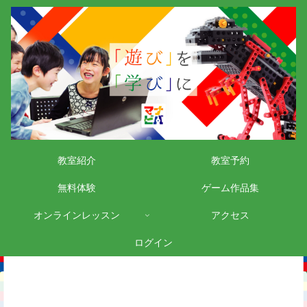
教室紹介
教室予約
無料体験
ゲーム作品集
オンラインレッスン
アクセス
ログイン