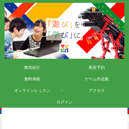
教室紹介
教室予約
無料体験
ゲーム作品集
オンラインレッスン
アクセス
ログイン