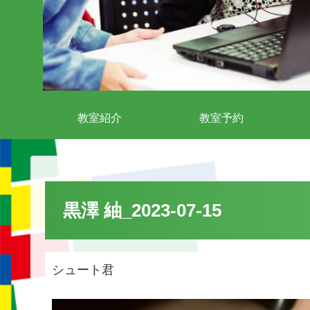
教室紹介
教室予約
黒澤 紬_2023-07-15
シュート君