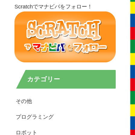
Scratchでマナビバをフォロー！
カテゴリー
その他
プログラミング
ロボット