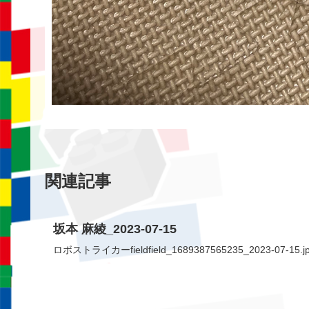
関連記事
坂本 麻綾_2023-07-15
ロボストライカーfieldfield_1689387565235_2023-07-15.j