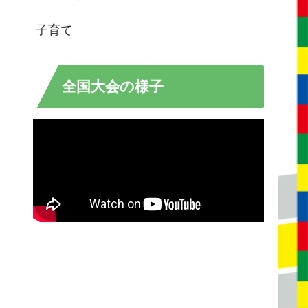
子育て
全国大会の様子