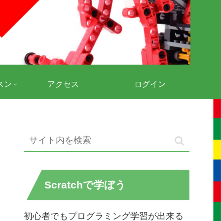
スン
アクセス
ログイン
Scratchで学ぼう
初心者でもプログラミング学習が出来る